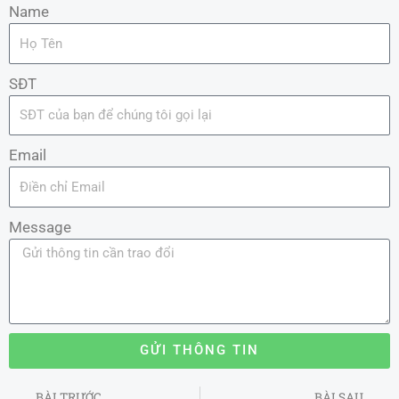
Name
SĐT
Email
Message
GỬI THÔNG TIN
Prev
BÀI TRƯỚC
BÀI SAU