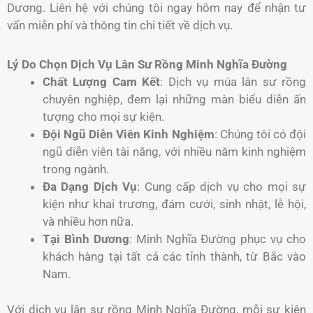
Dương. Liên hệ với chúng tôi ngay hôm nay để nhận tư
vấn miễn phí và thông tin chi tiết về dịch vụ.
Lý Do Chọn Dịch Vụ Lân Sư Rồng Minh Nghĩa Đường
Chất Lượng Cam Kết
: Dịch vụ múa lân sư rồng
chuyên nghiệp, đem lại những màn biểu diễn ấn
tượng cho mọi sự kiện.
Đội Ngũ Diễn Viên Kinh Nghiệm
: Chúng tôi có đội
ngũ diễn viên tài năng, với nhiều năm kinh nghiệm
trong ngành.
Đa Dạng Dịch Vụ
: Cung cấp dịch vụ cho mọi sự
kiện như khai trương, đám cưới, sinh nhật, lễ hội,
và nhiều hơn nữa.
Tại Bình Dương
: Minh Nghĩa Đường phục vụ cho
khách hàng tại tất cả các tỉnh thành, từ Bắc vào
Nam.
Với dịch vụ lân sư rồng Minh Nghĩa Đường, mỗi sự kiện