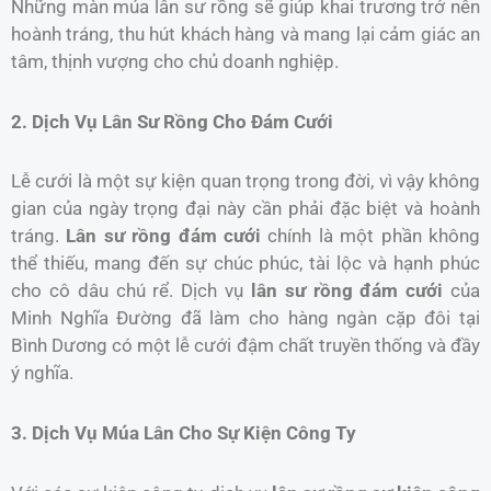
Những màn múa lân sư rồng sẽ giúp khai trương trở nên
hoành tráng, thu hút khách hàng và mang lại cảm giác an
tâm, thịnh vượng cho chủ doanh nghiệp.
2. Dịch Vụ Lân Sư Rồng Cho Đám Cưới
Lễ cưới là một sự kiện quan trọng trong đời, vì vậy không
gian của ngày trọng đại này cần phải đặc biệt và hoành
tráng.
Lân sư rồng đám cưới
chính là một phần không
thể thiếu, mang đến sự chúc phúc, tài lộc và hạnh phúc
cho cô dâu chú rể. Dịch vụ
lân sư rồng đám cưới
của
Minh Nghĩa Đường đã làm cho hàng ngàn cặp đôi tại
Bình Dương có một lễ cưới đậm chất truyền thống và đầy
ý nghĩa.
3. Dịch Vụ Múa Lân Cho Sự Kiện Công Ty