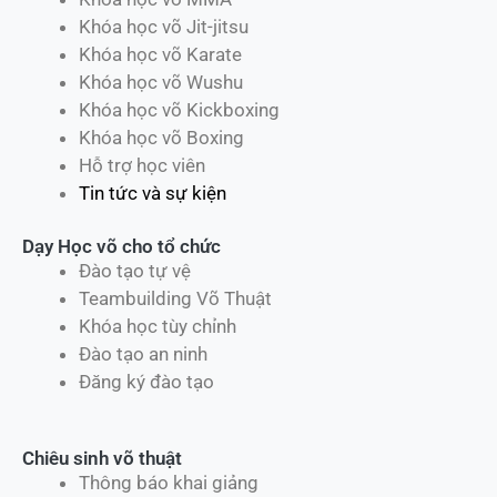
Khóa học võ Jit-jitsu
Khóa học võ Karate
Khóa học võ Wushu
Khóa học võ Kickboxing
Khóa học võ Boxing
Hỗ trợ học viên
Tin tức và sự kiện
Dạy Học võ cho tổ chức
Đào tạo tự vệ
Teambuilding Võ Thuật
Khóa học tùy chỉnh
Đào tạo an ninh
Đăng ký đào tạo
Chiêu sinh võ thuật
Thông báo khai giảng