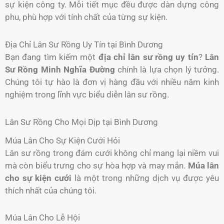
sự kiện công ty. Mỗi tiết mục đều được dàn dựng công
phu, phù hợp với tính chất của từng sự kiện.
Địa Chỉ Lân Sư Rồng Uy Tín tại Bình Dương
Bạn đang tìm kiếm một
địa chỉ lân sư rồng uy tín
?
Lân
Sư Rồng Minh Nghĩa Đường
chính là lựa chọn lý tưởng.
Chúng tôi tự hào là đơn vị hàng đầu với nhiều năm kinh
nghiệm trong lĩnh vực biểu diễn lân sư rồng.
Lân Sư Rồng Cho Mọi Dịp tại Bình Dương
Múa Lân Cho Sự Kiện Cưới Hỏi
Lân sư rồng trong đám cưới không chỉ mang lại niềm vui
mà còn biểu trưng cho sự hòa hợp và may mắn.
Múa lân
cho sự kiện cưới
là một trong những dịch vụ được yêu
thích nhất của chúng tôi.
Múa Lân Cho Lễ Hội