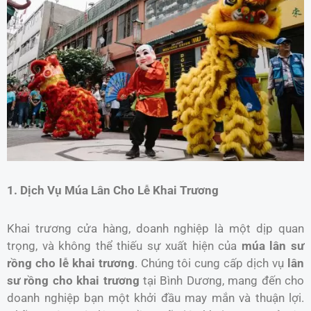
1. Dịch Vụ Múa Lân Cho Lễ Khai Trương
Khai trương cửa hàng, doanh nghiệp là một dịp quan
trọng, và không thể thiếu sự xuất hiện của
múa lân sư
rồng cho lễ khai trương
. Chúng tôi cung cấp dịch vụ
lân
sư rồng cho khai trương
tại Bình Dương, mang đến cho
doanh nghiệp bạn một khởi đầu may mắn và thuận lợi.