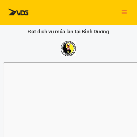
Nhảy
tới
nội
dung
Đặt dịch vụ múa lân tại Bình Dương