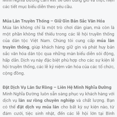
các tiết mục biểu diễn theo yêu cầu.
Múa Lân Truyền Thống – Giữ Gìn Bản Sắc Văn Hóa
Múa lân không chỉ là một trò chơi dân gian, mà còn là
một phần không thể thiếu trong các lễ hội truyền thống
của dân tộc Việt Nam. Chúng tôi cung cấp
múa lân
truyền thống
, giúp khách hàng giữ gìn và phát huy bản
sắc văn hóa dân tộc qua những màn biểu diễn sôi động,
hấp dẫn. Dịch vụ này đặc biệt phù hợp cho các sự kiện lễ
hội truyền thống, các lễ kỷ niệm văn hóa của các tổ chức,
cộng đồng.
Đặt Dịch Vụ Lân Sư Rồng – Liên Hệ Minh Nghĩa Đường
Minh Nghĩa Đường luôn sẵn sàng phục vụ khách hàng với
dịch vụ
lân sư rồng chuyên nghiệp
và chất lượng. Bạn
có thể
đặt dịch vụ múa lân
cho bất kỳ sự kiện nào, từ
đám cưới, tiệc sinh nhật, đến các lễ hội lớn tại Bình