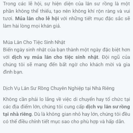
Trong các lễ hội, sự hiện diện của lân sư rồng là một
phần không thể thiếu, tạo nên không khí rộn ràng và vui
tươi.
Múa lân cho lễ hội
với những tiết mục đặc sắc sẽ
làm hài lòng mọi khán giả.
Múa Lân Cho Tiệc Sinh Nhật
Biến ngày sinh nhật của bạn thành một ngày đặc biệt hơn
với
dịch vụ múa lân cho tiệc sinh nhật
. Đội ngũ của
chúng tôi sẽ mang đến bất ngờ cho khách mời và gia
đình bạn.
Dịch Vụ Lân Sư Rồng Chuyên Nghiệp tại Nhà Riêng
Không cần phải lo lắng về việc di chuyển hay tổ chức tại
các địa điểm lớn, chúng tôi cung cấp
dịch vụ lân sư rồng
tại nhà riêng
. Dù là không gian nhỏ hay lớn, chúng tôi đều
có thể điều chỉnh tiết mục sao cho phù hợp và hấp dẫn.