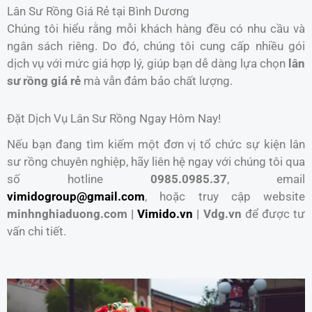
Lân Sư Rồng Giá Rẻ tại Bình Dương
Chúng tôi hiểu rằng mỗi khách hàng đều có nhu cầu và
ngân sách riêng. Do đó, chúng tôi cung cấp nhiều gói
dịch vụ với mức giá hợp lý, giúp bạn dễ dàng lựa chọn
lân
sư rồng giá rẻ
mà vẫn đảm bảo chất lượng.
Đặt Dịch Vụ Lân Sư Rồng Ngay Hôm Nay!
Nếu bạn đang tìm kiếm một đơn vị tổ chức sự kiện lân
sư rồng chuyên nghiệp, hãy liên hệ ngay với chúng tôi qua
số hotline
0985.0985.37
, email
vimidogroup@gmail.com
, hoặc truy cập website
minhnghiaduong.com |
Vimido.vn
| Vdg.vn
để được tư
vấn chi tiết.