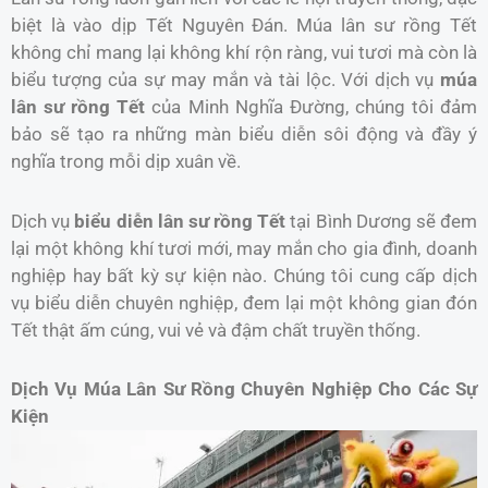
biệt là vào dịp Tết Nguyên Đán. Múa lân sư rồng Tết
không chỉ mang lại không khí rộn ràng, vui tươi mà còn là
biểu tượng của sự may mắn và tài lộc. Với dịch vụ
múa
lân sư rồng Tết
của Minh Nghĩa Đường, chúng tôi đảm
bảo sẽ tạo ra những màn biểu diễn sôi động và đầy ý
nghĩa trong mỗi dịp xuân về.
Dịch vụ
biểu diễn lân sư rồng Tết
tại Bình Dương sẽ đem
lại một không khí tươi mới, may mắn cho gia đình, doanh
nghiệp hay bất kỳ sự kiện nào. Chúng tôi cung cấp dịch
vụ biểu diễn chuyên nghiệp, đem lại một không gian đón
Tết thật ấm cúng, vui vẻ và đậm chất truyền thống.
Dịch Vụ Múa Lân Sư Rồng Chuyên Nghiệp Cho Các Sự
Kiện