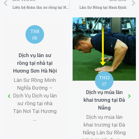
Liên hệ đoàn lân sư rồng tại Nam Định
Lân Sư Rồng tại Nam Định
TH8
06
Dịch vụ lân sư
rồng tại nhà tại
Hương Sơn Hà Nội
TH12
Lân Sư Rồng Minh
17
Nghĩa Đường –
Dịch vụ múa lân
Dịch Vụ Dịch vụ lân
khai trương tại Đà
sư rồng tại nhà
Nẵng
Tận Nơi Tại Hương
Dịch vụ múa lân
...
khai trương tại Đà
Nẵng Lân Sư Rồng