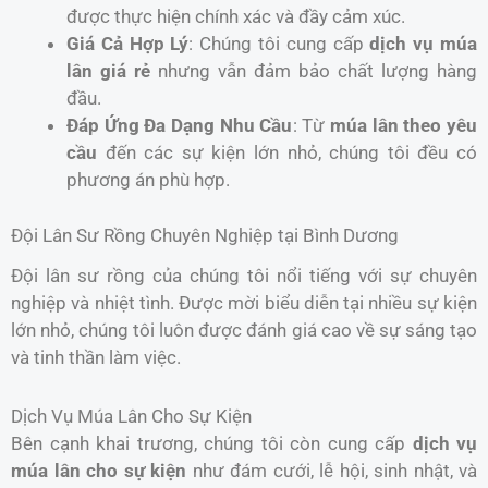
được thực hiện chính xác và đầy cảm xúc.
Giá Cả Hợp Lý
: Chúng tôi cung cấp
dịch vụ múa
lân giá rẻ
nhưng vẫn đảm bảo chất lượng hàng
đầu.
Đáp Ứng Đa Dạng Nhu Cầu
: Từ
múa lân theo yêu
cầu
đến các sự kiện lớn nhỏ, chúng tôi đều có
phương án phù hợp.
Đội Lân Sư Rồng Chuyên Nghiệp tại Bình Dương
Đội lân sư rồng của chúng tôi nổi tiếng với sự chuyên
nghiệp và nhiệt tình. Được mời biểu diễn tại nhiều sự kiện
lớn nhỏ, chúng tôi luôn được đánh giá cao về sự sáng tạo
và tinh thần làm việc.
Dịch Vụ Múa Lân Cho Sự Kiện
Bên cạnh khai trương, chúng tôi còn cung cấp
dịch vụ
múa lân cho sự kiện
như đám cưới, lễ hội, sinh nhật, và