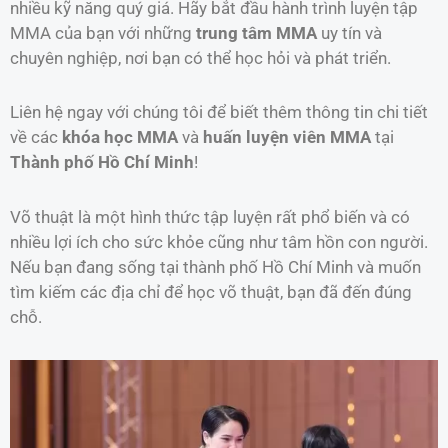
nhiều kỹ năng quý giá. Hãy bắt đầu hành trình luyện tập
MMA của bạn với những
trung tâm MMA
uy tín và
chuyên nghiệp, nơi bạn có thể học hỏi và phát triển.
Liên hệ ngay với chúng tôi để biết thêm thông tin chi tiết
về các
khóa học MMA
và
huấn luyện viên MMA
tại
Thành phố Hồ Chí Minh
!
Võ thuật là một hình thức tập luyện rất phổ biến và có
nhiều lợi ích cho sức khỏe cũng như tâm hồn con người.
Nếu bạn đang sống tại thành phố Hồ Chí Minh và muốn
tìm kiếm các địa chỉ để học võ thuật, bạn đã đến đúng
chỗ.