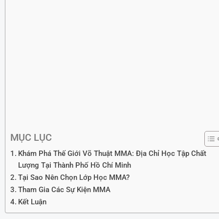
MỤC LỤC
Khám Phá Thế Giới Võ Thuật MMA: Địa Chỉ Học Tập Chất
Lượng Tại Thành Phố Hồ Chí Minh
Tại Sao Nên Chọn Lớp Học MMA?
Tham Gia Các Sự Kiện MMA
Kết Luận