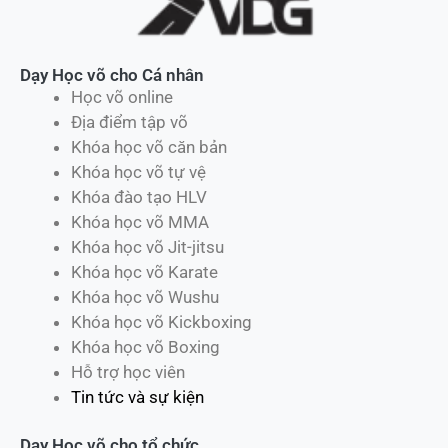
Dạy Học võ cho Cá nhân
Học võ online
Địa điểm tập võ
Khóa học võ căn bản
Khóa học võ tự vệ
Khóa đào tạo HLV
Khóa học võ MMA
Khóa học võ Jit-jitsu
Khóa học võ Karate
Khóa học võ Wushu
Khóa học võ Kickboxing
Khóa học võ Boxing
Hỗ trợ học viên
Tin tức và sự kiện
Dạy Học võ cho tổ chức