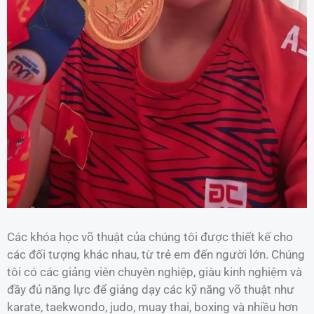
Các khóa học võ thuật của chúng tôi được thiết kế cho
các đối tượng khác nhau, từ trẻ em đến người lớn. Chúng
tôi có các giảng viên chuyên nghiệp, giàu kinh nghiệm và
đầy đủ năng lực để giảng dạy các kỹ năng võ thuật như
karate, taekwondo, judo, muay thai, boxing và nhiều hơn