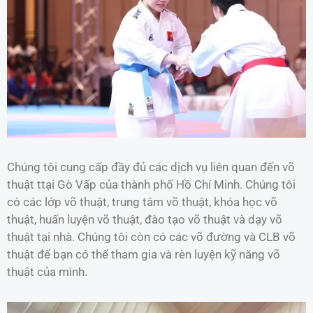
Chúng tôi cung cấp đầy đủ các dịch vụ liên quan đến võ
thuật ttại Gò Vấp của thành phố Hồ Chí Minh. Chúng tôi
có các lớp võ thuật, trung tâm võ thuật, khóa học võ
thuật, huấn luyện võ thuật, đào tạo võ thuật và dạy võ
thuật tại nhà. Chúng tôi còn có các võ đường và CLB võ
thuật để bạn có thể tham gia và rèn luyện kỹ năng võ
thuật của mình.