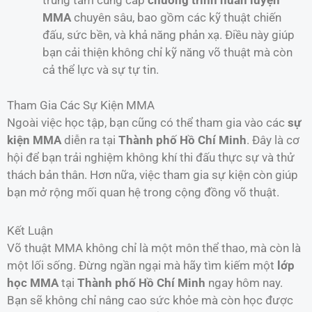
trung tâm cung cấp
chương trình huấn luyện
MMA
chuyên sâu, bao gồm các kỹ thuật chiến
đấu, sức bền, và khả năng phản xạ. Điều này giúp
bạn cải thiện không chỉ kỹ năng võ thuật mà còn
cả thể lực và sự tự tin.
Tham Gia Các Sự Kiện MMA
Ngoài việc học tập, bạn cũng có thể tham gia vào các
sự
kiện MMA
diễn ra tại
Thành phố Hồ Chí Minh
. Đây là cơ
hội để bạn trải nghiệm không khí thi đấu thực sự và thử
thách bản thân. Hơn nữa, việc tham gia sự kiện còn giúp
bạn mở rộng mối quan hệ trong cộng đồng võ thuật.
Kết Luận
Võ thuật MMA không chỉ là một môn thể thao, mà còn là
một lối sống. Đừng ngần ngại mà hãy tìm kiếm một
lớp
học MMA
tại
Thành phố Hồ Chí Minh
ngay hôm nay.
Bạn sẽ không chỉ nâng cao sức khỏe mà còn học được