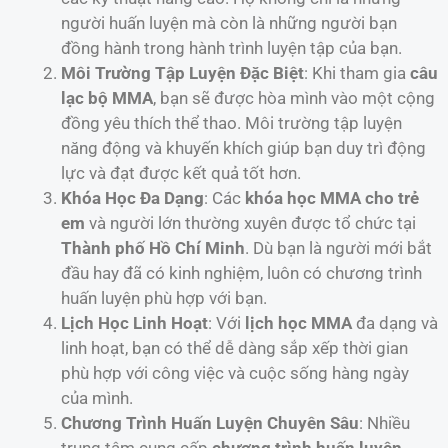
người huấn luyện mà còn là những người bạn
đồng hành trong hành trình luyện tập của bạn.
Môi Trường Tập Luyện Đặc Biệt
: Khi tham gia
câu
lạc bộ MMA
, bạn sẽ được hòa mình vào một cộng
đồng yêu thích thể thao. Môi trường tập luyện
năng động và khuyến khích giúp bạn duy trì động
lực và đạt được kết quả tốt hơn.
Khóa Học Đa Dạng
: Các
khóa học MMA cho trẻ
em
và người lớn thường xuyên được tổ chức tại
Thành phố Hồ Chí Minh
. Dù bạn là người mới bắt
đầu hay đã có kinh nghiệm, luôn có chương trình
huấn luyện phù hợp với bạn.
Lịch Học Linh Hoạt
: Với
lịch học MMA
đa dạng và
linh hoạt, bạn có thể dễ dàng sắp xếp thời gian
phù hợp với công việc và cuộc sống hàng ngày
của mình.
Chương Trình Huấn Luyện Chuyên Sâu
: Nhiều