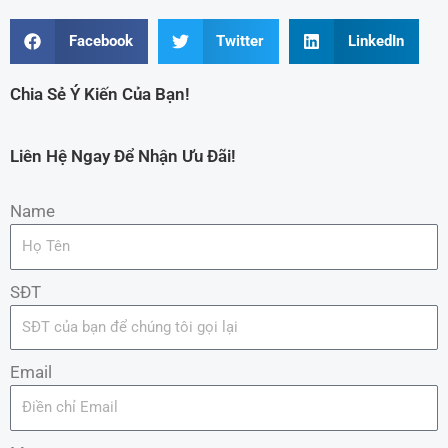
Facebook
Twitter
LinkedIn
Chia Sẻ Ý Kiến Của Bạn!
Liên Hệ Ngay Để Nhận Ưu Đãi!
Name
SĐT
Email