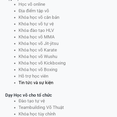
Học võ online
Địa điểm tập võ
Khóa học võ căn bản
Khóa học võ tự vệ
Khóa đào tạo HLV
Khóa học võ MMA
Khóa học võ Jit-jitsu
Khóa học võ Karate
Khóa học võ Wushu
Khóa học võ Kickboxing
Khóa học võ Boxing
Hỗ trợ học viên
Tin tức và sự kiện
Dạy Học võ cho tổ chức
Đào tạo tự vệ
Teambuilding Võ Thuật
Khóa học tùy chỉnh