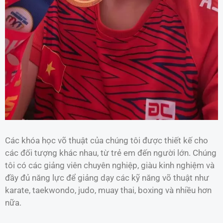
Các khóa học võ thuật của chúng tôi được thiết kế cho
các đối tượng khác nhau, từ trẻ em đến người lớn. Chúng
tôi có các giảng viên chuyên nghiệp, giàu kinh nghiệm và
đầy đủ năng lực để giảng dạy các kỹ năng võ thuật như
karate, taekwondo, judo, muay thai, boxing và nhiều hơn
nữa.