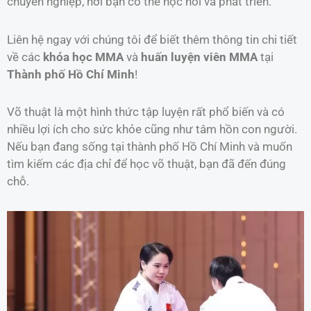
chuyên nghiệp, nơi bạn có thể học hỏi và phát triển.
Liên hệ ngay với chúng tôi để biết thêm thông tin chi tiết
về các
khóa học MMA
và
huấn luyện viên MMA
tại
Thành phố Hồ Chí Minh
!
Võ thuật là một hình thức tập luyện rất phổ biến và có
nhiều lợi ích cho sức khỏe cũng như tâm hồn con người.
Nếu bạn đang sống tại thành phố Hồ Chí Minh và muốn
tìm kiếm các địa chỉ để học võ thuật, bạn đã đến đúng
chỗ.