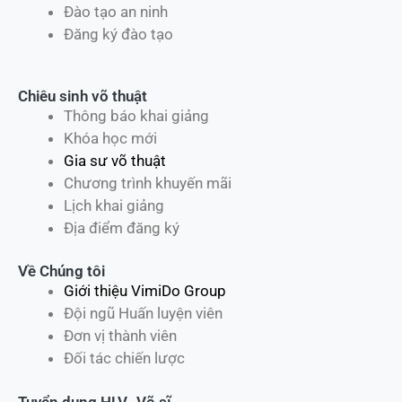
Đào tạo an ninh
Đăng ký đào tạo
Chiêu sinh võ thuật
Thông báo khai giảng
Khóa học mới
Gia sư võ thuật
Chương trình khuyến mãi
Lịch khai giảng
Địa điểm đăng ký
Về Chúng tôi
Giới thiệu VimiDo Group
Đội ngũ Huấn luyện viên
Đơn vị thành viên
Đối tác chiến lược
Tuyển dụng HLV -Võ sĩ