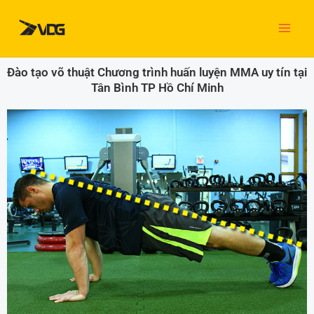
Nhảy
tới
nội
dung
Đào tạo võ thuật Chương trình huấn luyện MMA uy tín tại
Tân Bình TP Hồ Chí Minh