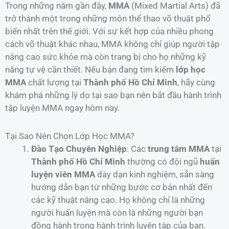
Trong những năm gần đây,
MMA
(Mixed Martial Arts) đã
trở thành một trong những môn thể thao võ thuật phổ
biến nhất trên thế giới. Với sự kết hợp của nhiều phong
cách võ thuật khác nhau, MMA không chỉ giúp người tập
nâng cao sức khỏe mà còn trang bị cho họ những kỹ
năng tự vệ cần thiết. Nếu bạn đang tìm kiếm
lớp học
MMA
chất lượng tại
Thành phố Hồ Chí Minh
, hãy cùng
khám phá những lý do tại sao bạn nên bắt đầu hành trình
tập luyện MMA ngay hôm nay.
Tại Sao Nên Chọn Lớp Học MMA?
Đào Tạo Chuyên Nghiệp
: Các
trung tâm MMA
tại
Thành phố Hồ Chí Minh
thường có đội ngũ
huấn
luyện viên MMA
dày dạn kinh nghiệm, sẵn sàng
hướng dẫn bạn từ những bước cơ bản nhất đến
các kỹ thuật nâng cao. Họ không chỉ là những
người huấn luyện mà còn là những người bạn
đồng hành trong hành trình luyện tập của bạn.