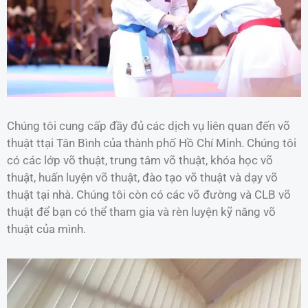
Chúng tôi cung cấp đầy đủ các dịch vụ liên quan đến võ
thuật ttại Tân Bình của thành phố Hồ Chí Minh. Chúng tôi
có các lớp võ thuật, trung tâm võ thuật, khóa học võ
thuật, huấn luyện võ thuật, đào tạo võ thuật và dạy võ
thuật tại nhà. Chúng tôi còn có các võ đường và CLB võ
thuật để bạn có thể tham gia và rèn luyện kỹ năng võ
thuật của mình.