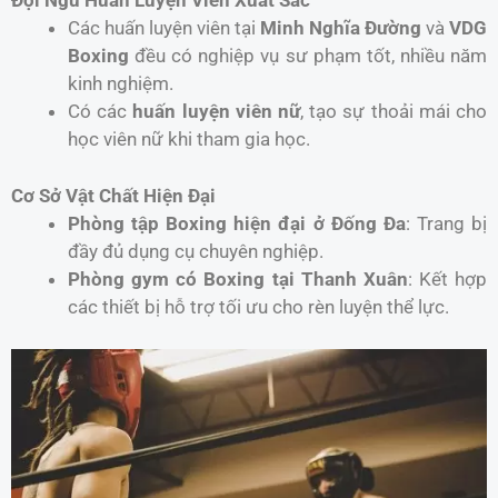
Đội Ngũ Huấn Luyện Viên Xuất Sắc
Các huấn luyện viên tại
Minh Nghĩa Đường
và
VDG
Boxing
đều có nghiệp vụ sư phạm tốt, nhiều năm
kinh nghiệm.
Có các
huấn luyện viên nữ
, tạo sự thoải mái cho
học viên nữ khi tham gia học.
Cơ Sở Vật Chất Hiện Đại
Phòng tập Boxing hiện đại ở Đống Đa
: Trang bị
đầy đủ dụng cụ chuyên nghiệp.
Phòng gym có Boxing tại Thanh Xuân
: Kết hợp
các thiết bị hỗ trợ tối ưu cho rèn luyện thể lực.