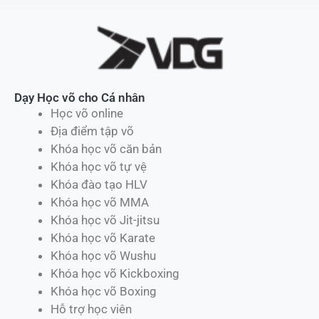
Dạy Học võ cho Cá nhân
Học võ online
Địa điểm tập võ
Khóa học võ căn bản
Khóa học võ tự vệ
Khóa đào tạo HLV
Khóa học võ MMA
Khóa học võ Jit-jitsu
Khóa học võ Karate
Khóa học võ Wushu
Khóa học võ Kickboxing
Khóa học võ Boxing
Hỗ trợ học viên