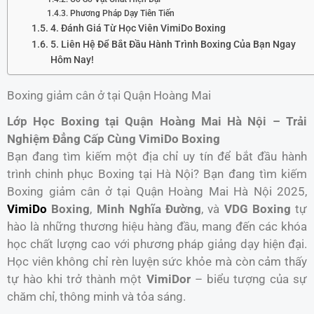
Phương Pháp Dạy Tiên Tiến
4. Đánh Giá Từ Học Viên VimiDo Boxing
5. Liên Hệ Để Bắt Đầu Hành Trình Boxing Của Bạn Ngay
Hôm Nay!
Boxing giảm cân ở tại Quận Hoàng Mai
Lớp Học Boxing tại Quận Hoàng Mai Hà Nội – Trải
Nghiệm Đẳng Cấp Cùng VimiDo Boxing
Bạn đang tìm kiếm một địa chỉ uy tín để bắt đầu hành
trình chinh phục Boxing tại Hà Nội? Bạn đang tìm kiếm
Boxing giảm cân ở tại Quận Hoàng Mai Hà Nội 2025,
VimiDo
Boxing
,
Minh Nghĩa Đường
, và
VDG Boxing
tự
hào là những thương hiệu hàng đầu, mang đến các khóa
học chất lượng cao với phương pháp giảng dạy hiện đại.
Học viên không chỉ rèn luyện sức khỏe mà còn cảm thấy
tự hào khi trở thành một
VimiDor
– biểu tượng của sự
chăm chỉ, thông minh và tỏa sáng.