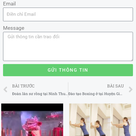
Email
Message
GỬI THÔNG TIN
Prev
BÀI TRƯỚC
BÀI SAU
Đoàn lân sư rồng tại Ninh Thuận
Đào tạo Boxing ở tại Huyện Gia Lâm Hà Nội 2025