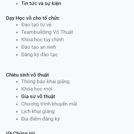
Tin tức và sự kiện
Dạy Học võ cho tổ chức
Đào tạo tự vệ
Teambuilding Võ Thuật
Khóa học tùy chỉnh
Đào tạo an ninh
Đăng ký đào tạo
Chiêu sinh võ thuật
Thông báo khai giảng
Khóa học mới
Gia sư võ thuật
Chương trình khuyến mãi
Lịch khai giảng
Địa điểm đăng ký
Về Chúng tôi