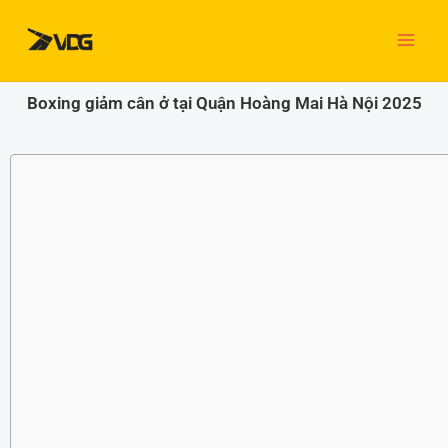
Nhảy
tới
nội
dung
Boxing giảm cân ở tại Quận Hoàng Mai Hà Nội 2025