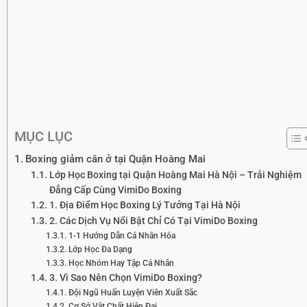
MỤC LỤC
Boxing giảm cân ở tại Quận Hoàng Mai
Lớp Học Boxing tại Quận Hoàng Mai Hà Nội – Trải Nghiệm
Đẳng Cấp Cùng VimiDo Boxing
1. Địa Điểm Học Boxing Lý Tưởng Tại Hà Nội
2. Các Dịch Vụ Nổi Bật Chỉ Có Tại VimiDo Boxing
1-1 Hướng Dẫn Cá Nhân Hóa
Lớp Học Đa Dạng
Học Nhóm Hay Tập Cá Nhân
3. Vì Sao Nên Chọn VimiDo Boxing?
Đội Ngũ Huấn Luyện Viên Xuất Sắc
Cơ Sở Vật Chất Hiện Đại