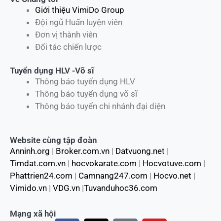
Giới thiệu VimiDo Group
Đội ngũ Huấn luyện viên
Đơn vị thành viên
Đối tác chiến lược
Tuyển dụng HLV -Võ sĩ
Thông báo tuyển dụng HLV
Thông báo tuyển dụng võ sĩ
Thông báo tuyển chi nhánh đại diện
Website cùng tập đoàn
Anninh.org
|
Broker.com.vn
|
Datvuong.net
|
Timdat.com.vn
|
hocvokarate.com
|
Hocvotuve.com
|
Phattrien24.com
|
Camnang247.com
|
Hocvo.net
|
Vimido.vn
|
VDG.vn
|
Tuvanduhoc36.com
Mạng xã hội