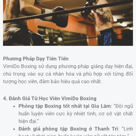
Phương Pháp Dạy Tiên Tiến
VimiDo Boxing sử dụng phương pháp giảng dạy hiện đại,
chú trọng vào sự cá nhân hóa và phù hợp với từng đối
tượng học viên, đảm bảo hiệu quả cao nhất.
4. Đánh Giá Từ Học Viên VimiDo Boxing
Phòng tập Boxing tốt nhất tại Gia Lâm
: “Đội ngũ
huấn luyện viên cực kỳ nhiệt tình, cơ sở vật chất
hiện đại.”
Đánh giá phòng tập Boxing ở Thanh Trì
: “Linh