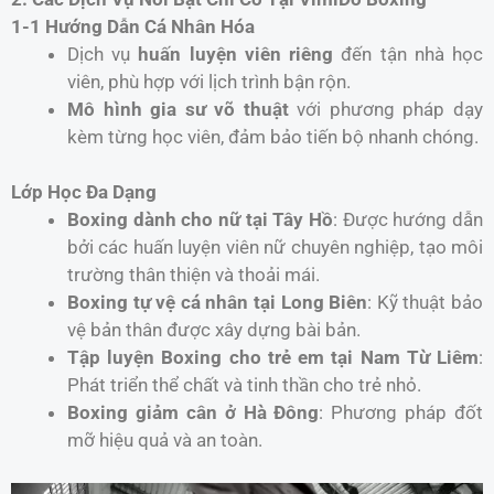
1-1 Hướng Dẫn Cá Nhân Hóa
Dịch vụ
huấn luyện viên riêng
đến tận nhà học
viên, phù hợp với lịch trình bận rộn.
Mô hình gia sư võ thuật
với phương pháp dạy
kèm từng học viên, đảm bảo tiến bộ nhanh chóng.
Lớp Học Đa Dạng
Boxing dành cho nữ tại Tây Hồ
: Được hướng dẫn
bởi các huấn luyện viên nữ chuyên nghiệp, tạo môi
trường thân thiện và thoải mái.
Boxing tự vệ cá nhân tại Long Biên
: Kỹ thuật bảo
vệ bản thân được xây dựng bài bản.
Tập luyện Boxing cho trẻ em tại Nam Từ Liêm
:
Phát triển thể chất và tinh thần cho trẻ nhỏ.
Boxing giảm cân ở Hà Đông
: Phương pháp đốt
mỡ hiệu quả và an toàn.