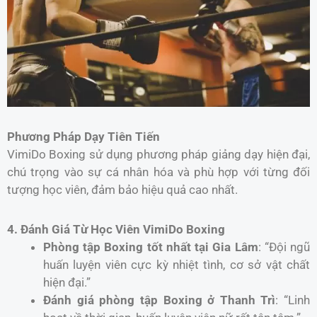
Phương Pháp Dạy Tiên Tiến
VimiDo Boxing sử dụng phương pháp giảng dạy hiện đại,
chú trọng vào sự cá nhân hóa và phù hợp với từng đối
tượng học viên, đảm bảo hiệu quả cao nhất.
4. Đánh Giá Từ Học Viên VimiDo Boxing
Phòng tập Boxing tốt nhất tại Gia Lâm
: “Đội ngũ
huấn luyện viên cực kỳ nhiệt tình, cơ sở vật chất
hiện đại.”
Đánh giá phòng tập Boxing ở Thanh Trì
: “Linh