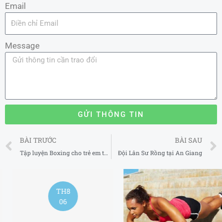
Email
Message
GỬI THÔNG TIN
Prev
BÀI TRƯỚC
BÀI SAU
Tập luyện Boxing cho trẻ em tại Huyện Thanh Trì Hà Nội 2025
Đội Lân Sư Rồng tại An Giang
TH8
06