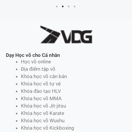
Dạy Học võ cho Cá nhân
Học võ online
Địa điểm tập võ
Khóa học võ căn bản
Khóa học võ tự vệ
Khóa đào tạo HLV
Khóa học võ MMA
Khóa học võ Jit-jitsu
Khóa học võ Karate
Khóa học võ Wushu
Khóa học võ Kickboxing