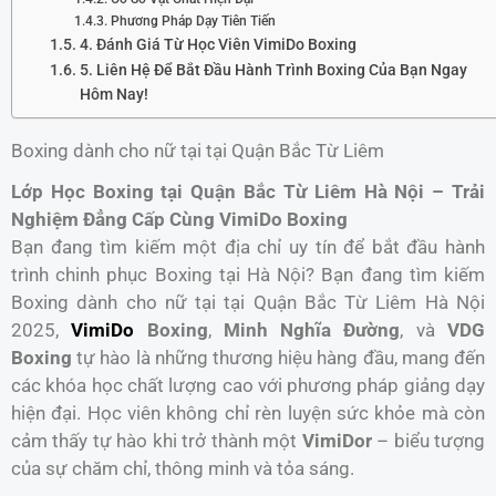
Phương Pháp Dạy Tiên Tiến
4. Đánh Giá Từ Học Viên VimiDo Boxing
5. Liên Hệ Để Bắt Đầu Hành Trình Boxing Của Bạn Ngay
Hôm Nay!
Boxing dành cho nữ tại tại Quận Bắc Từ Liêm
Lớp Học Boxing tại Quận Bắc Từ Liêm Hà Nội – Trải
Nghiệm Đẳng Cấp Cùng VimiDo Boxing
Bạn đang tìm kiếm một địa chỉ uy tín để bắt đầu hành
trình chinh phục Boxing tại Hà Nội? Bạn đang tìm kiếm
Boxing dành cho nữ tại tại Quận Bắc Từ Liêm Hà Nội
2025,
VimiDo
Boxing
,
Minh Nghĩa Đường
, và
VDG
Boxing
tự hào là những thương hiệu hàng đầu, mang đến
các khóa học chất lượng cao với phương pháp giảng dạy
hiện đại. Học viên không chỉ rèn luyện sức khỏe mà còn
cảm thấy tự hào khi trở thành một
VimiDor
– biểu tượng
của sự chăm chỉ, thông minh và tỏa sáng.