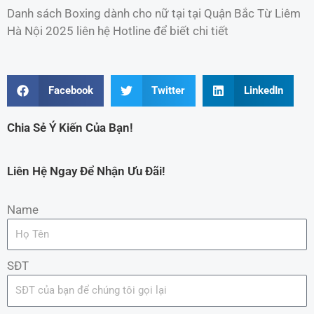
Danh sách Boxing dành cho nữ tại tại Quận Bắc Từ Liêm
Hà Nội 2025 liên hệ Hotline để biết chi tiết
Facebook
Twitter
LinkedIn
Chia Sẻ Ý Kiến Của Bạn!
Liên Hệ Ngay Để Nhận Ưu Đãi!
Name
SĐT