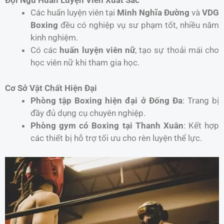
Đội Ngũ Huấn Luyện Viên Xuất Sắc
Các huấn luyện viên tại
Minh Nghĩa Đường
và
VDG
Boxing
đều có nghiệp vụ sư phạm tốt, nhiều năm
kinh nghiệm.
Có các
huấn luyện viên nữ
, tạo sự thoải mái cho
học viên nữ khi tham gia học.
Cơ Sở Vật Chất Hiện Đại
Phòng tập Boxing hiện đại ở Đống Đa
: Trang bị
đầy đủ dụng cụ chuyên nghiệp.
Phòng gym có Boxing tại Thanh Xuân
: Kết hợp
các thiết bị hỗ trợ tối ưu cho rèn luyện thể lực.