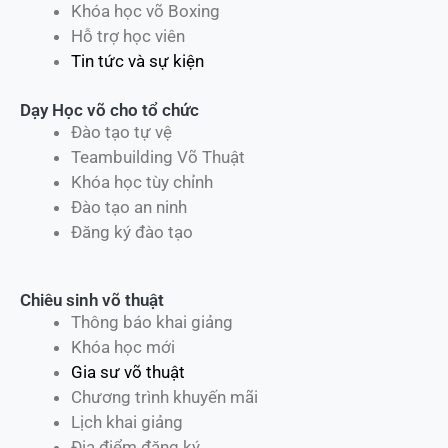
Khóa học võ Boxing
Hỗ trợ học viên
Tin tức và sự kiện
Dạy Học võ cho tổ chức
Đào tạo tự vệ
Teambuilding Võ Thuật
Khóa học tùy chỉnh
Đào tạo an ninh
Đăng ký đào tạo
Chiêu sinh võ thuật
Thông báo khai giảng
Khóa học mới
Gia sư võ thuật
Chương trình khuyến mãi
Lịch khai giảng
Địa điểm đăng ký