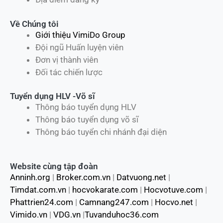
Về Chúng tôi
Giới thiệu VimiDo Group
Đội ngũ Huấn luyện viên
Đơn vị thành viên
Đối tác chiến lược
Tuyển dụng HLV -Võ sĩ
Thông báo tuyển dụng HLV
Thông báo tuyển dụng võ sĩ
Thông báo tuyển chi nhánh đại diện
Website cùng tập đoàn
Anninh.org
|
Broker.com.vn
|
Datvuong.net
|
Timdat.com.vn
|
hocvokarate.com
|
Hocvotuve.com
|
Phattrien24.com
|
Camnang247.com
|
Hocvo.net
|
Vimido.vn
|
VDG.vn
|
Tuvanduhoc36.com