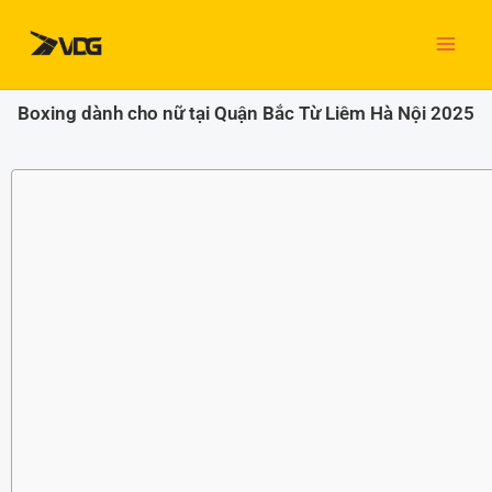
Nhảy
tới
nội
dung
Boxing dành cho nữ tại Quận Bắc Từ Liêm Hà Nội 2025