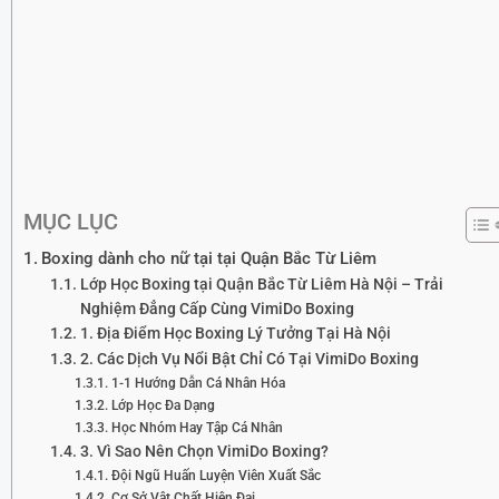
MỤC LỤC
Boxing dành cho nữ tại tại Quận Bắc Từ Liêm
Lớp Học Boxing tại Quận Bắc Từ Liêm Hà Nội – Trải
Nghiệm Đẳng Cấp Cùng VimiDo Boxing
1. Địa Điểm Học Boxing Lý Tưởng Tại Hà Nội
2. Các Dịch Vụ Nổi Bật Chỉ Có Tại VimiDo Boxing
1-1 Hướng Dẫn Cá Nhân Hóa
Lớp Học Đa Dạng
Học Nhóm Hay Tập Cá Nhân
3. Vì Sao Nên Chọn VimiDo Boxing?
Đội Ngũ Huấn Luyện Viên Xuất Sắc
Cơ Sở Vật Chất Hiện Đại