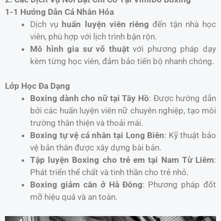
1-1 Hướng Dẫn Cá Nhân Hóa
Dịch vụ
huấn luyện viên riêng
đến tận nhà học
viên, phù hợp với lịch trình bận rộn.
Mô hình gia sư võ thuật
với phương pháp dạy
kèm từng học viên, đảm bảo tiến bộ nhanh chóng.
Lớp Học Đa Dạng
Boxing dành cho nữ tại Tây Hồ
: Được hướng dẫn
bởi các huấn luyện viên nữ chuyên nghiệp, tạo môi
trường thân thiện và thoải mái.
Boxing tự vệ cá nhân tại Long Biên
: Kỹ thuật bảo
vệ bản thân được xây dựng bài bản.
Tập luyện Boxing cho trẻ em tại Nam Từ Liêm
:
Phát triển thể chất và tinh thần cho trẻ nhỏ.
Boxing giảm cân ở Hà Đông
: Phương pháp đốt
mỡ hiệu quả và an toàn.