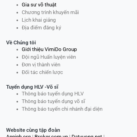
Gia sư võ thuật
Chương trình khuyến mãi
Lịch khai giảng
Địa điểm đăng ký
Về Chúng tôi
Giới thiệu VimiDo Group
Đội ngũ Huấn luyện viên
Đơn vị thành viên
Đối tác chiến lược
Tuyển dụng HLV -Võ sĩ
Thông báo tuyển dụng HLV
Thông báo tuyển dụng võ sĩ
Thông báo tuyển chi nhánh đại diện
Website cùng tập đoàn
Anninh.org
|
Broker.com.vn
|
Datvuong.net
|