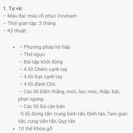
1. Tự vệ:
– Màu đai: màu võ phục Vovinam
– Thời gian tập: 3 tháng
– Kỹ thuật:
– Phương pháp hô hấp
– Thở ngực
– Bài tập khởi động
– 4 lối Chém cạnh tay
– 4 lối Gạt cạnh tay
– 4 lối đánh Chỏ
– Các lối Ðấm thẳng, móc, lao, múc, thấp, bật,
phạt ngang.
– Các lối Ðá căn bản
-5 lối đứng tấn: trung bình tấn, Ðinh tấn, Tam giác
tấn, cung tiển tấn, Qụy tấn
10 thế Khóa gỡ