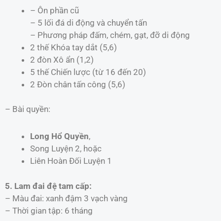
– Ôn phần cũ
– 5 lối đá di động và chuyển tấn
– Phương pháp đấm, chém, gạt, đỡ di động
2 thế Khóa tay dắt (5,6)
2 đòn Xô ẩn (1,2)
5 thế Chiến lược (từ 16 đến 20)
2 Đòn chân tấn công (5,6)
– Bài quyền:
Long Hổ Quyền
,
Song Luyện 2, hoặc
Liên Hoàn Đối Luyện 1
5. Lam đai đệ tam cấp:
– Màu đai: xanh đậm 3 vạch vàng
– Thời gian tập: 6 tháng