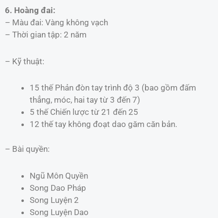
6. Hoàng đai:
– Màu đai: Vàng không vạch
– Thời gian tập: 2 năm
– Kỹ thuật:
15 thế Phản đòn tay trình độ 3 (bao gồm đấm
thẳng, móc, hai tay từ 3 đến 7)
5 thế Chiến lược từ 21 đến 25
12 thế tay không đoạt dao găm căn bản.
– Bài quyền:
Ngũ Môn Quyền
Song Dao Pháp
Song Luyện 2
Song Luyện Dao