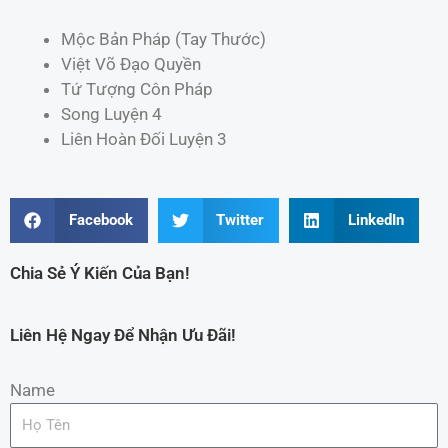
Mộc Bản Pháp (Tay Thước)
Việt Võ Đạo Quyền
Tứ Tượng Côn Pháp
Song Luyện 4
Liên Hoàn Đối Luyện 3
Facebook
Twitter
LinkedIn
Chia Sẻ Ý Kiến Của Bạn!
Liên Hệ Ngay Để Nhận Ưu Đãi!
Name