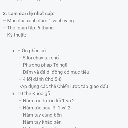
3. Lam đai đệ nhất cấp:
– Màu đai: xanh đậm 1 vạch vàng
– Thời gian tập: 6 tháng
– Kỹ thuật:
– Ôn phần cũ
– 5 lối chạy tại chổ
– Phương pháp Té ngã
– Ðấm và đá di động có mục tiêu
– 4 lối đánh Chỏ 5-8
-Áp dụng các thế Chiến lược tập giao đấu
10 thế Khóa gỡ
– Nắm tóc trước lối 1 và 2
– Nắm tóc sau lối 1 và 2
– Nắm tay cùng bên
– Nắm tay khác bên