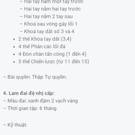
– Hai tay nắm một tay trước
– Hai tay nắm hai tay trước
– Hai tay nắm 2 tay sau
– Khoá sau vòng gáy lối 1
– Khoá tay dắt số 3 và 4
2 thế Khóa tay dắt (3,4)
4 thế Phản các lối đá
4 Đòn chân tấn công (1 đến 4)
5 thế Chiến lược (từ 11 đến 15)
– Bài quyền: Thập Tự quyền.
4. Lam đai đệ nhị cấp:
– Màu đai: xanh đậm 2 vạch vàng
– Thời gian tập: 6 tháng
– Kỹ thuật: