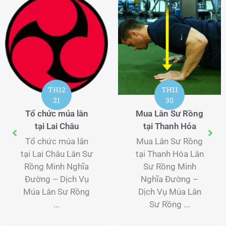
TH12
TH11
21
30
Tổ chức múa lân
Mua Lân Sư Rồng
tại Lai Châu
tại Thanh Hóa
Tổ chức múa lân
Mua Lân Sư Rồng
tại Lai Châu Lân Sư
tại Thanh Hóa Lân
Rồng Minh Nghĩa
Sư Rồng Minh
Đường – Dịch Vụ
Nghĩa Đường –
Múa Lân Sư Rồng
Dịch Vụ Múa Lân
...
Sư Rồng ...