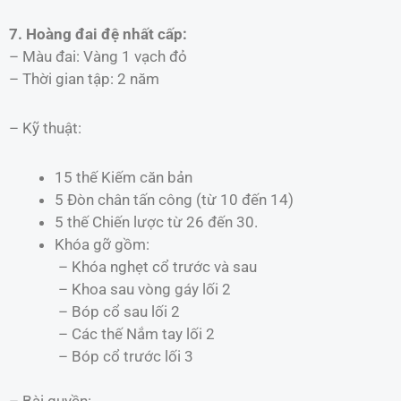
7. Hoàng đai đệ nhất cấp:
– Màu đai: Vàng 1 vạch đỏ
– Thời gian tập: 2 năm
– Kỹ thuật:
15 thế Kiếm căn bản
5 Đòn chân tấn công (từ 10 đến 14)
5 thế Chiến lược từ 26 đến 30.
Khóa gỡ gồm:
– Khóa nghẹt cổ trước và sau
– Khoa sau vòng gáy lối 2
– Bóp cổ sau lối 2
– Các thế Nắm tay lối 2
– Bóp cổ trước lối 3