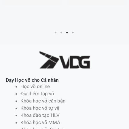
Dạy Học võ cho Cá nhân
Học võ online
Địa điểm tập võ
Khóa học võ căn bản
Khóa học võ tự vệ
Khóa đào tạo HLV
Khóa học võ MMA