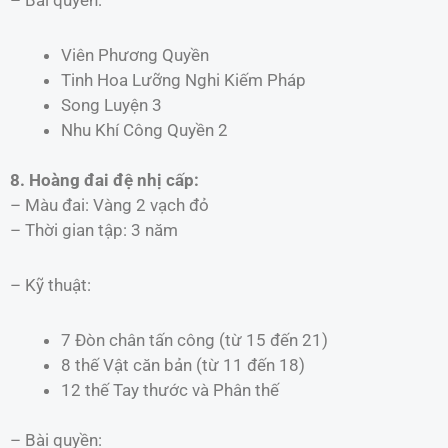
– Bài quyền:
Viên Phương Quyền
Tinh Hoa Lưỡng Nghi Kiếm Pháp
Song Luyện 3
Nhu Khí Công Quyền 2
8. Hoàng đai đệ nhị cấp:
– Màu đai: Vàng 2 vạch đỏ
– Thời gian tập: 3 năm
– Kỹ thuật:
7 Đòn chân tấn công (từ 15 đến 21)
8 thế Vật căn bản (từ 11 đến 18)
12 thế Tay thước và Phân thế
– Bài quyền: