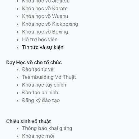
Khóa học võ Jit-jitsu
Khóa học võ Karate
Khóa học võ Wushu
Khóa học võ Kickboxing
Khóa học võ Boxing
Hỗ trợ học viên
Tin tức và sự kiện
Dạy Học võ cho tổ chức
Đào tạo tự vệ
Teambuilding Võ Thuật
Khóa học tùy chỉnh
Đào tạo an ninh
Đăng ký đào tạo
Chiêu sinh võ thuật
Thông báo khai giảng
Khóa học mới