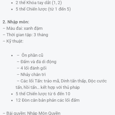
2 thế Khóa tay dắt (1, 2)
5 thế Chiến lược (từ 1 đến 5)
2. Nhập môn:
– Màu đai: xanh đậm
– Thời gian tập: 3 tháng
– Kỹ thuật:
– Ôn phần cũ
– Ðấm và đá di động
– 4 lối đánh gối
– Nhảy chân trì
– Các lối Tấn: trảo mã, Dinh tấn thấp, Ðộc cước
tấn, hồi tấn… kết hợp với thủ pháp
5 thế Chiến lược từ 6 đến 10
12 Đòn căn bản phản các lối đấm
– Bài quyền: Nhập Môn Quyền